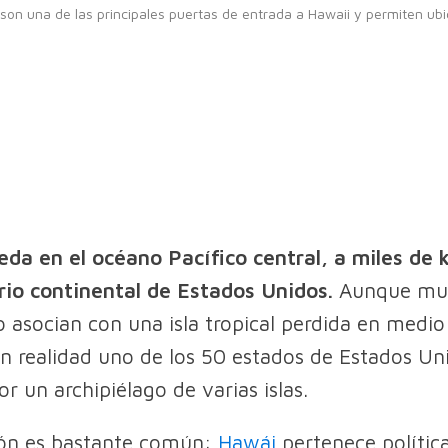
, son una de las principales puertas de entrada a Hawaii y permiten ub
da en el océano Pacífico central, a miles de 
orio continental de Estados Unidos.
Aunque mu
o asocian con una isla tropical perdida en medi
n realidad uno de los 50 estados de Estados Un
r un archipiélago de varias islas.
ión es bastante común:
Hawái
pertenece políti