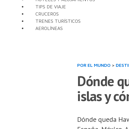
TIPS DE VIAJE
CRUCEROS
TRENES TURÍSTICOS
AEROLÍNEAS
POR EL MUNDO
>
DEST
Dónde qu
islas y c
Dónde queda Hawai