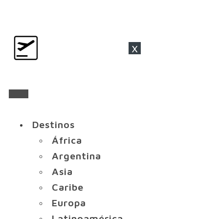
x
Destinos
África
Argentina
Asia
Caribe
Europa
Latinoamérica