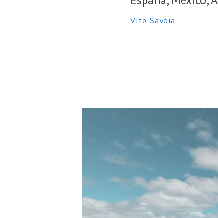
España, México, A
Vito Savoia