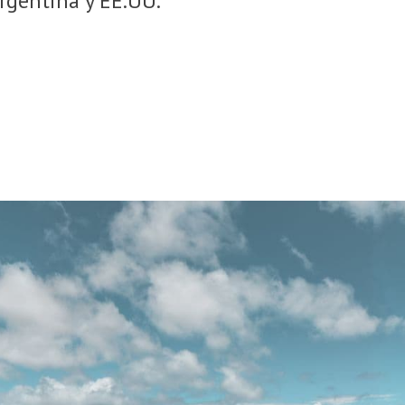
rgentina y EE.UU.