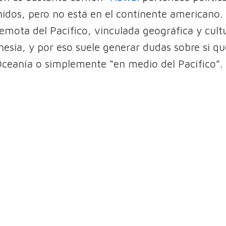
idos, pero no está en el continente americano.
emota del Pacífico, vinculada geográfica y cul
inesia, y por eso suele generar dudas sobre si q
ceanía o simplemente “en medio del Pacífico”.