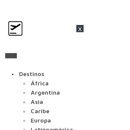
x
Destinos
África
Argentina
Asia
Caribe
Europa
Latinoamérica