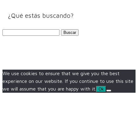
¿Qué estás buscando?
Buscar:
We use cookies to ensure that we give you the best
experience on our website. If you continue to use this site
we will assume that you are happy with it.
Ok