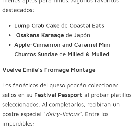
menús aptos para niños. Algunos favoritos
destacados:
Lump Crab Cake
de
Coastal Eats
Osakana Karaage
de Japón
Apple-Cinnamon and Caramel Mini
Churros Sundae
de
Milled & Mulled
Vuelve Emile’s Fromage Montage
Los fanáticos del queso podrán coleccionar
sellos en su
Festival Passport
al probar platillos
seleccionados. Al completarlos, recibirán un
postre especial “
dairy-licious”
. Entre los
imperdibles: