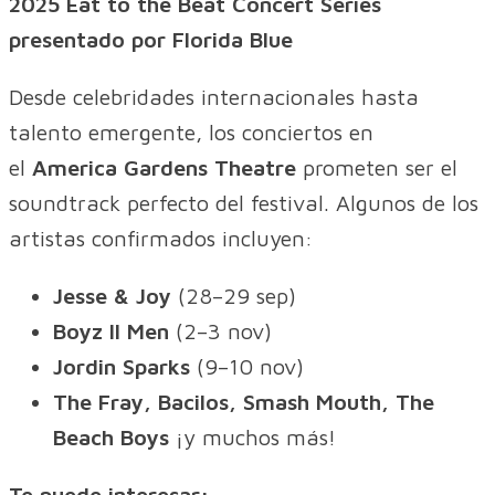
2025 Eat to the Beat Concert Series
presentado por Florida Blue
Desde celebridades internacionales hasta
talento emergente, los conciertos en
el
America Gardens Theatre
prometen ser el
soundtrack perfecto del festival. Algunos de los
artistas confirmados incluyen:
Jesse & Joy
(28–29 sep)
Boyz II Men
(2–3 nov)
Jordin Sparks
(9–10 nov)
The Fray, Bacilos, Smash Mouth, The
Beach Boys
¡y muchos más!
Te puede interesar: