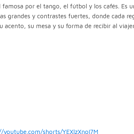
 famosa por el tango, el fútbol y los cafés. Es un
ias grandes y contrastes fuertes, donde cada re
u acento, su mesa y su forma de recibir al viaje
://youtube.com/shorts/YEXlzXnoI7M