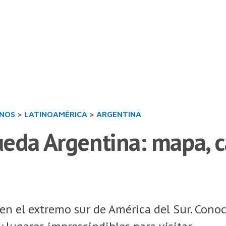
INOS
>
LATINOAMÉRICA
>
ARGENTINA
da Argentina: mapa, cap
n el extremo sur de América del Sur. Conoce