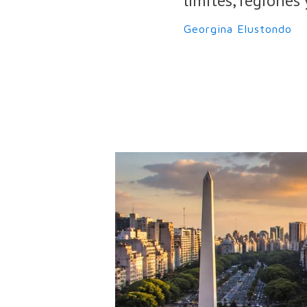
límites, regiones 
Georgina Elustondo