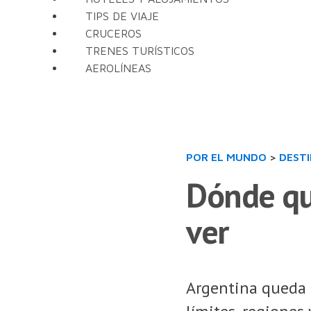
TIPS DE VIAJE
CRUCEROS
TRENES TURÍSTICOS
AEROLÍNEAS
POR EL MUNDO
>
DEST
Dónde que
ver
Argentina queda e