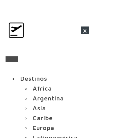
x
Destinos
África
Argentina
Asia
Caribe
Europa
Latinoamérica