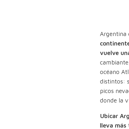
Argentina
continente
vuelve una
cambiante,
océano Atl
distintos:
picos neva
donde la v
Ubicar Arg
lleva más