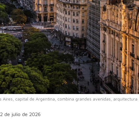
 Aires, capital de Argentina, combina grandes avenidas, arquitectura
12 de julio de 2026