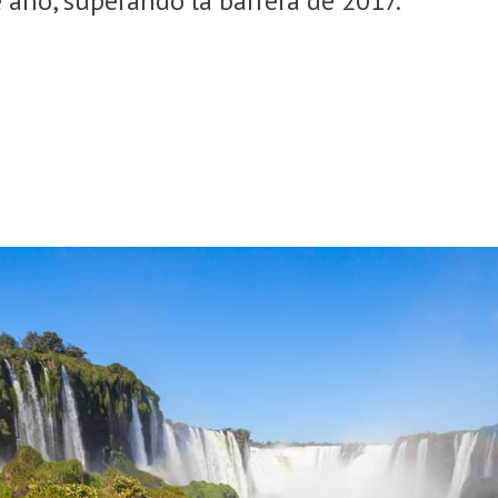
e año, superando la barrera de 2017.