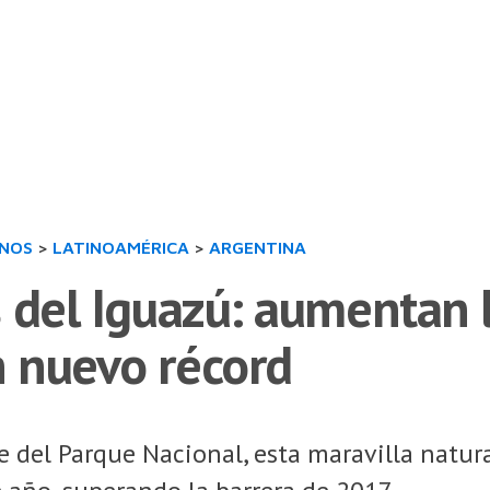
INOS
>
LATINOAMÉRICA
>
ARGENTINA
 del Iguazú: aumentan l
 nuevo récord
 del Parque Nacional, esta maravilla natura