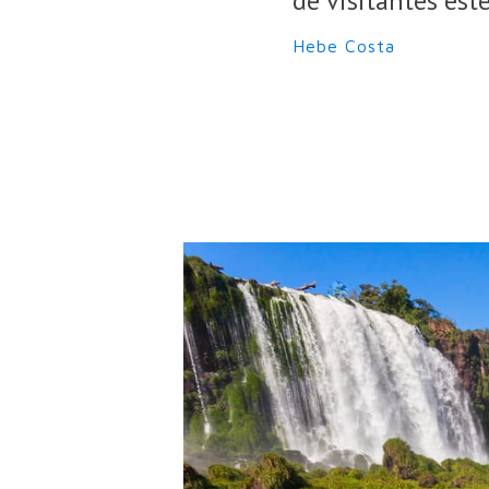
de visitantes est
Hebe Costa