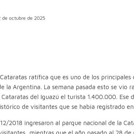
2 de octubre de 2025
Cataratas ratifica que es uno de los principales 
 de la Argentina. La semana pasada esto se vio ra
s Cataratas del Iguazú el turista 1.400.000. Ese 
istórico de visitantes que se había registrado e
/12/2018 ingresaron al parque nacional de la Cat
visitantes, mientras que el año pasado al 28 d