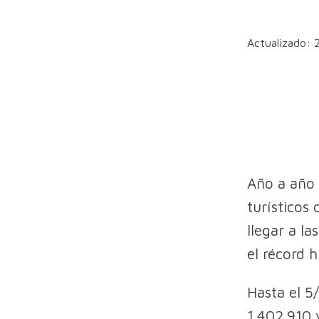
Actualizado: 
Año a año 
turísticos
llegar a la
el récord h
Hasta el 5
1.402.910 