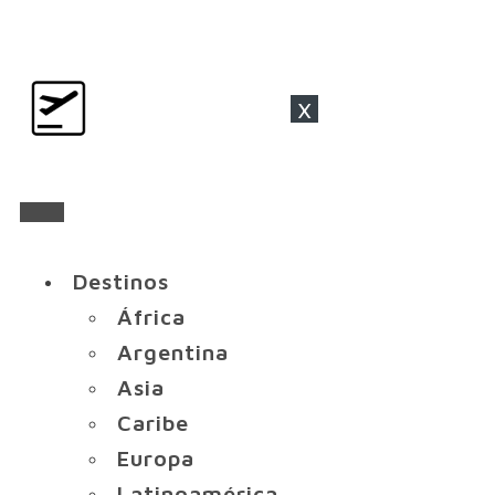
x
Destinos
África
Argentina
Asia
Caribe
Europa
Latinoamérica