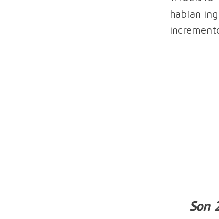
habían ing
incremento
Son 2