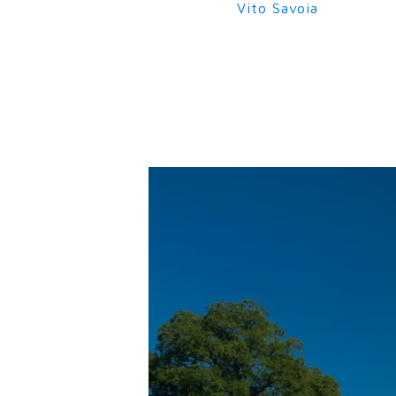
Vito Savoia