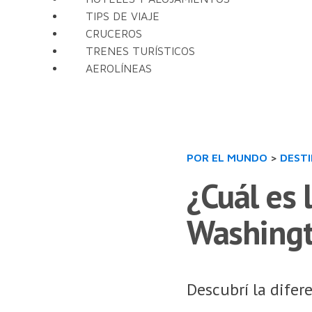
TIPS DE VIAJE
CRUCEROS
TRENES TURÍSTICOS
AEROLÍNEAS
POR EL MUNDO
>
DEST
¿Cuál es 
Washing
Descubrí la difer