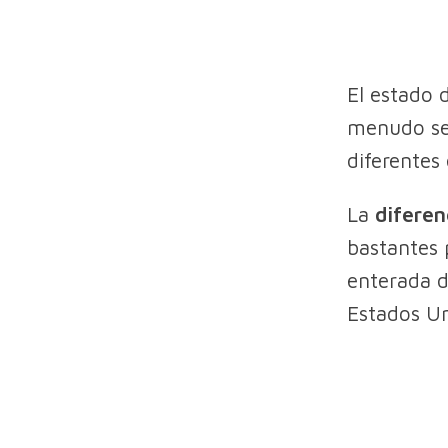
El estado 
menudo se 
diferentes
La
difere
bastantes 
enterada d
Estados Un