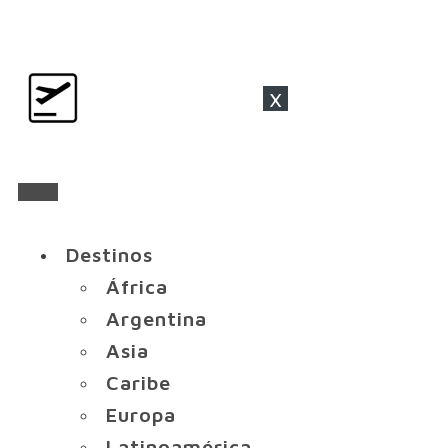
x
Destinos
África
Argentina
Asia
Caribe
Europa
Latinoamérica