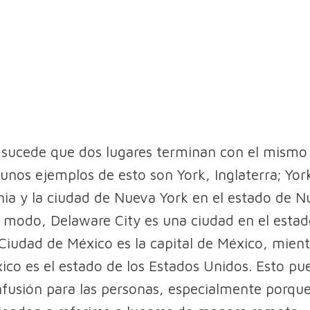
sucede que dos lugares terminan con el mismo
lgunos ejemplos de esto son York, Inglaterra; Yor
ia y la ciudad de Nueva York en el estado de N
modo, Delaware City es una ciudad en el estad
Ciudad de México es la capital de México, mien
co es el estado de los Estados Unidos. Esto pu
fusión para las personas, especialmente porqu