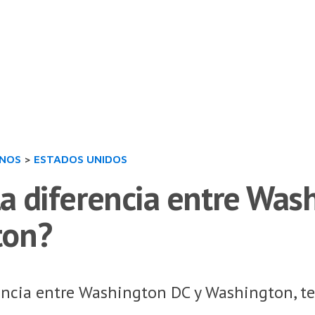
INOS
>
ESTADOS UNIDOS
la diferencia entre Was
ton?
encia entre Washington DC y Washington, ter