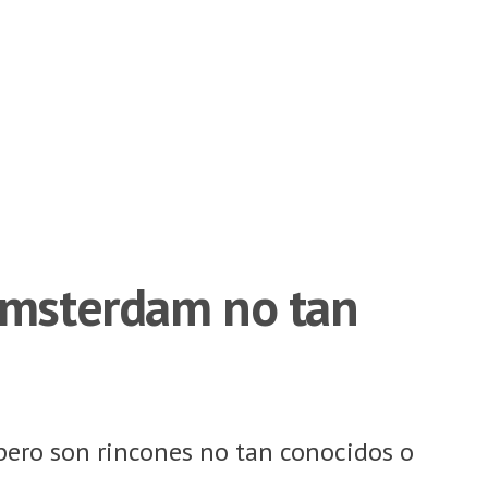
 Ámsterdam no tan
 pero son rincones no tan conocidos o