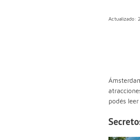
Actualizado: 
Ámsterdam
atraccione
podés leer 
Secret