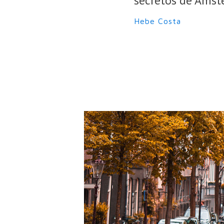
secretos de Amst
Hebe Costa