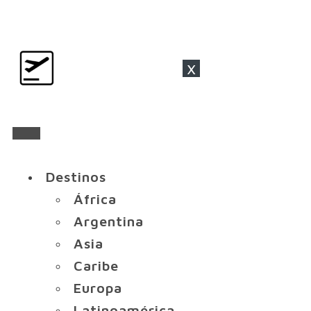
x
Destinos
África
Argentina
Asia
Caribe
Europa
Latinoamérica