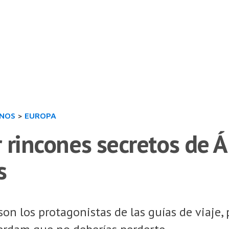
INOS
>
EUROPA
r rincones secretos de
s
son los protagonistas de las guías de viaje,