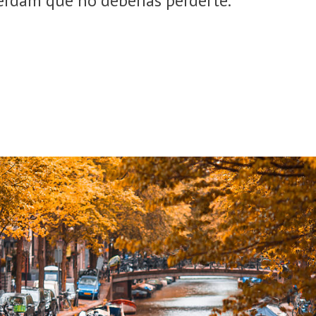
erdam que no deberías perderte.