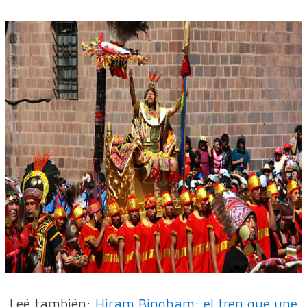
Leé también:
Hiram Bingham: el tren que une