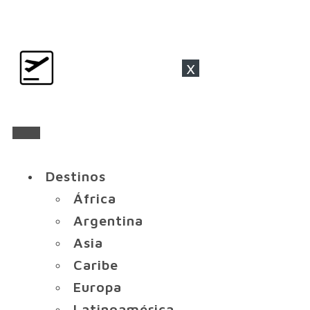
x
Destinos
África
Argentina
Asia
Caribe
Europa
Latinoamérica