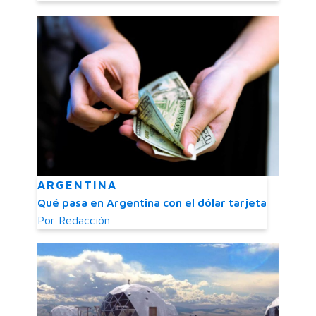
ARGENTINA
Qué pasa en Argentina con el dólar tarjeta
Por
Redacción