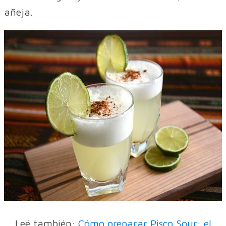
añeja.
Leé también:
Cómo preparar Pisco Sour: el