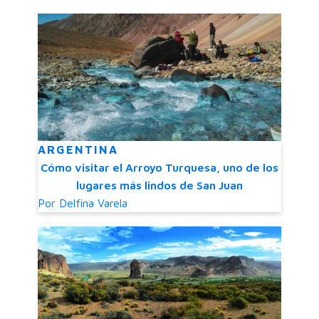
ARGENTINA
Cómo visitar el Arroyo Turquesa, uno de los
lugares más lindos de San Juan
Por
Delfina Varela