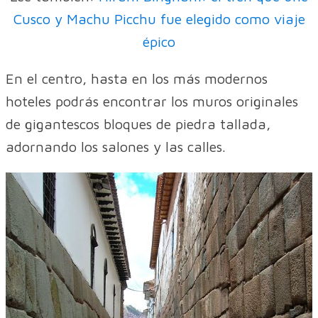
Cusco y Machu Picchu fue elegido como viaje
épico
En el centro, hasta en los más modernos
hoteles podrás encontrar los muros originales
de gigantescos bloques de piedra tallada,
adornando los salones y las calles.