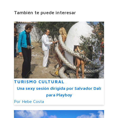
También te puede interesar
TURISMO CULTURAL
Una sexy sesión dirigida por Salvador Dalí
para Playboy
Por
Hebe Costa