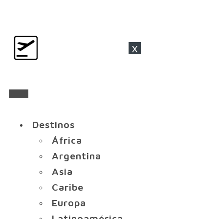
x
Destinos
África
Argentina
Asia
Caribe
Europa
Latinoamérica