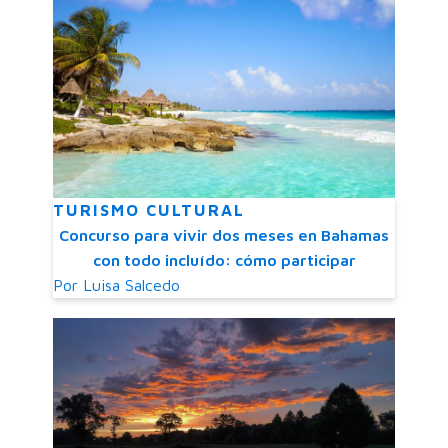
TURISMO CULTURAL
Concurso para vivir dos meses en Bahamas
con todo incluído: cómo participar
Por
Luisa Salcedo