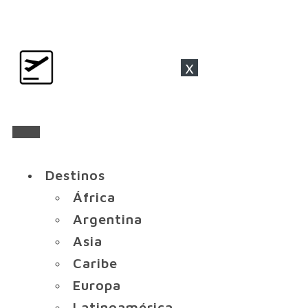
x
Destinos
África
Argentina
Asia
Caribe
Europa
Latinoamérica