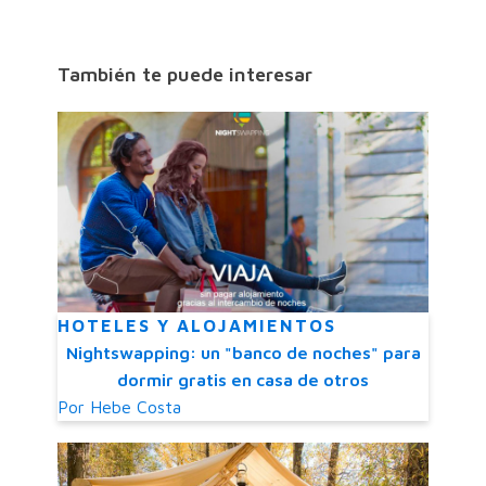
También te puede interesar
HOTELES Y ALOJAMIENTOS
Nightswapping: un "banco de noches" para
dormir gratis en casa de otros
Por
Hebe Costa