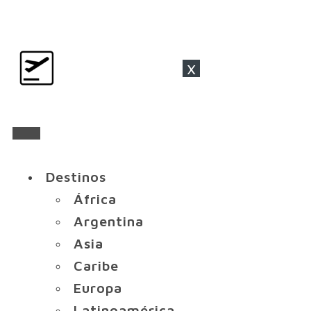
x
Destinos
África
Argentina
Asia
Caribe
Europa
Latinoamérica