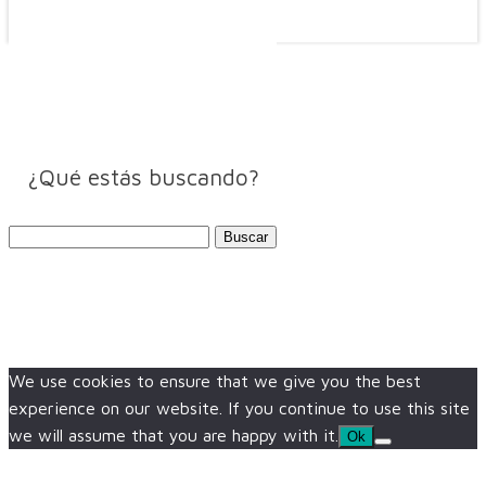
¿Qué estás buscando?
Buscar:
We use cookies to ensure that we give you the best
experience on our website. If you continue to use this site
we will assume that you are happy with it.
Ok