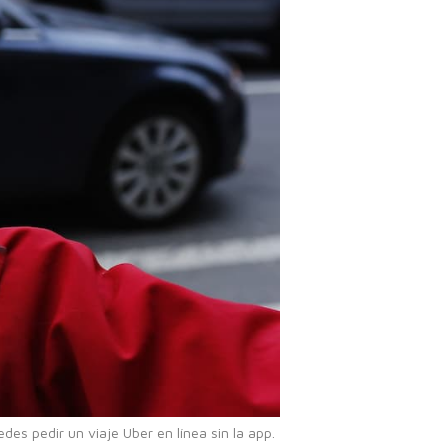
edes pedir un viaje Uber en línea sin la app.