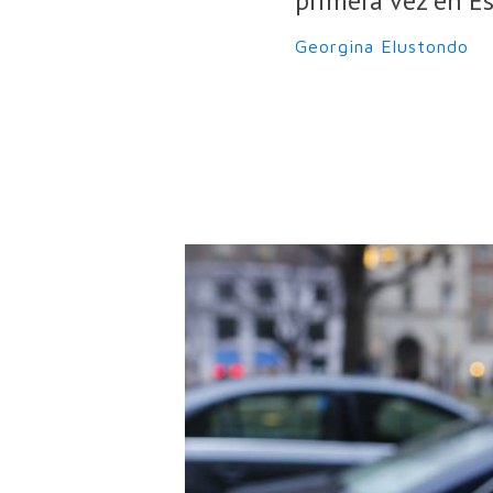
primera vez en Es
Georgina Elustondo