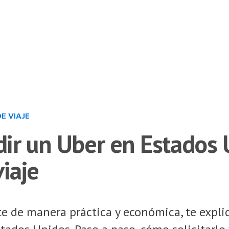
DE VIAJE
ir un Uber en Estados 
viaje
te de manera práctica y económica, te expl