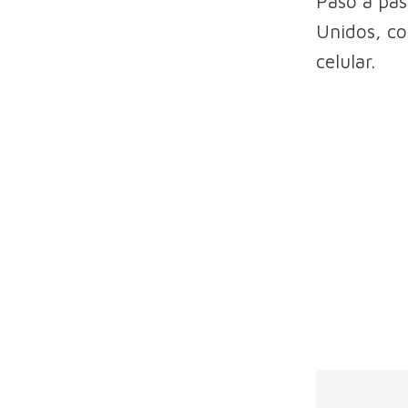
Paso a pas
Unidos, con
celular.