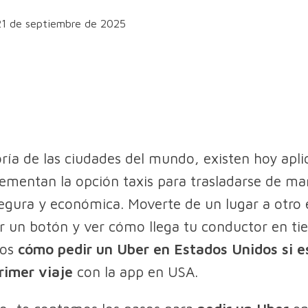
21 de septiembre de 2025
ría de las ciudades del mundo, existen hoy apli
mentan la opción taxis para trasladarse de ma
segura y económica. Moverte de un lugar a otro e
 un botón y ver cómo llega tu conductor en tie
mos
cómo pedir un Uber en Estados Unidos si e
primer viaje
con la app en USA.