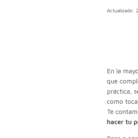
Actualizado: 
En la mayo
que comple
práctica, 
como tocar
Te conta
hacer tu 