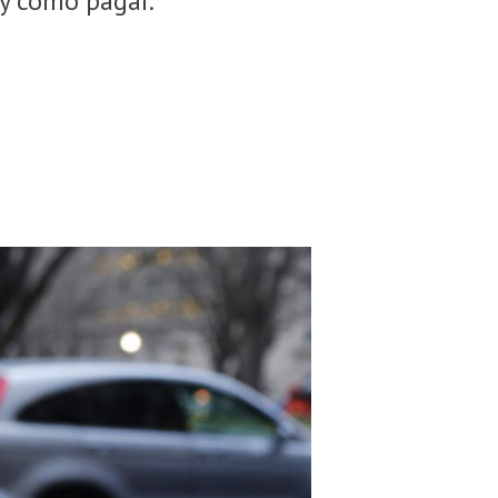
 y cómo pagar.