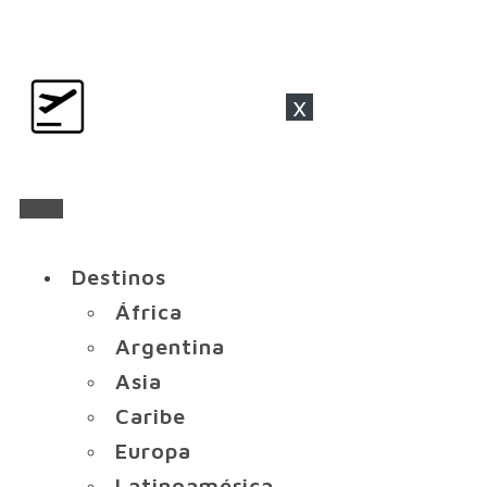
x
Destinos
África
Argentina
Asia
Caribe
Europa
Latinoamérica