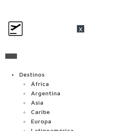
x
Destinos
África
Argentina
Asia
Caribe
Europa
Latinoamérica