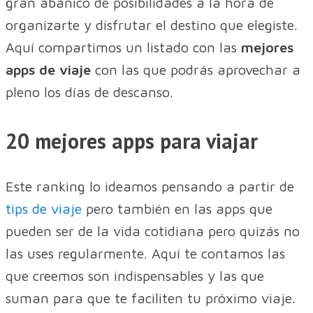
gran abanico de posibilidades a la hora de
organizarte y disfrutar el destino que elegiste.
Aquí compartimos un listado con las
mejores
apps de viaje
con las que podrás aprovechar a
pleno los días de descanso.
20 mejores apps para viajar
Este ranking lo ideamos pensando a partir de
tips de viaje
pero también en las apps que
pueden ser de la vida cotidiana pero quizás no
las uses regularmente. Aquí te contamos las
que creemos son indispensables y las que
suman para que te faciliten tu próximo viaje.