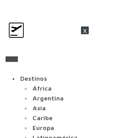
x
Destinos
África
Argentina
Asia
Caribe
Europa
Latinoamérica