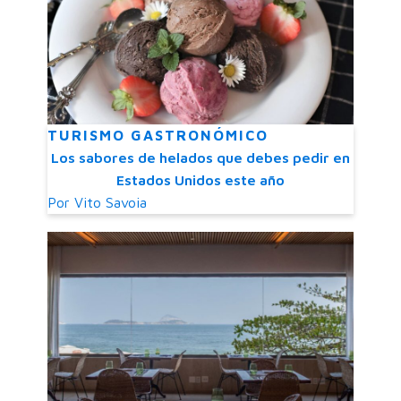
TURISMO GASTRONÓMICO
Los sabores de helados que debes pedir en
Estados Unidos este año
Por
Vito Savoia