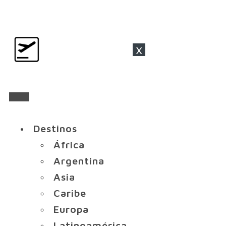
x
Destinos
África
Argentina
Asia
Caribe
Europa
Latinoamérica