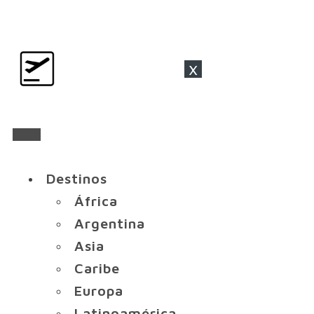
x
Destinos
África
Argentina
Asia
Caribe
Europa
Latinoamérica