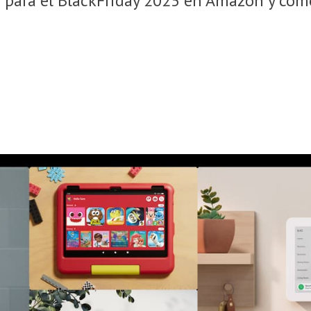
 para el BlackFriday 2025 en Amazon y cómo