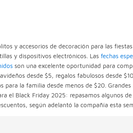
litos y accesorios de decoración para las fiestas
illas y dispositivos electrónicos. Las
fechas espe
nidos
son una excelente oportunidad para compr
navideños desde $5, regalos fabulosos desde $10
s para la familia desde menos de $20. Grandes 
a el Black Friday 2025: repasamos algunos de 
scuentos, según adelantó la compañía esta se