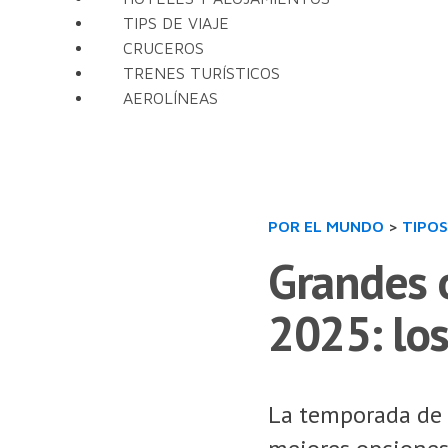
TIPS DE VIAJE
CRUCEROS
TRENES TURÍSTICOS
AEROLÍNEAS
POR EL MUNDO
>
TIPOS
Grandes o
2025: lo
La temporada de a