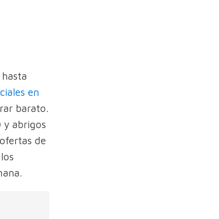
 hasta
ciales en
ar barato.
 y abrigos
ofertas de
los
mana.