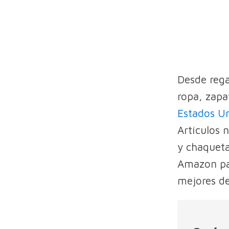
Desde rega
ropa, zapat
Estados U
Artículos 
y chaqueta
Amazon par
mejores de