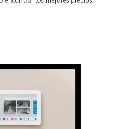
 encontrar los mejores precios.