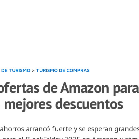
 DE TURISMO
>
TURISMO DE COMPRAS
fertas de Amazon para 
s mejores descuentos
horros arrancó fuerte y se esperan grandes