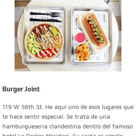
Burger Joint
119 W 56th St. He aquí uno de esos lugares que
te hace sentir especial. Se trata de una
hamburguesería clandestina dentro del famoso
hotel Le Parker Meridien. Su carta es simple: