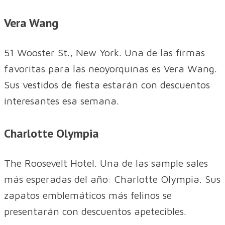
Vera Wang
51 Wooster St., New York. Una de las firmas
favoritas para las neoyorquinas es Vera Wang.
Sus vestidos de fiesta estarán con descuentos
interesantes esa semana.
Charlotte Olympia
The Roosevelt Hotel. Una de las sample sales
más esperadas del año: Charlotte Olympia. Sus
zapatos emblemáticos más felinos se
presentarán con descuentos apetecibles.