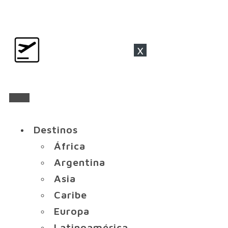
x
Destinos
África
Argentina
Asia
Caribe
Europa
Latinoamérica