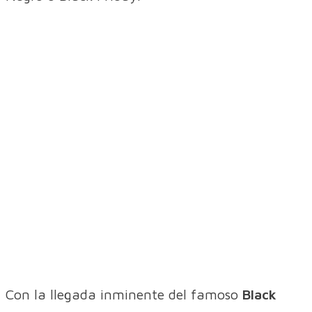
Con la llegada inminente del famoso
B
lack