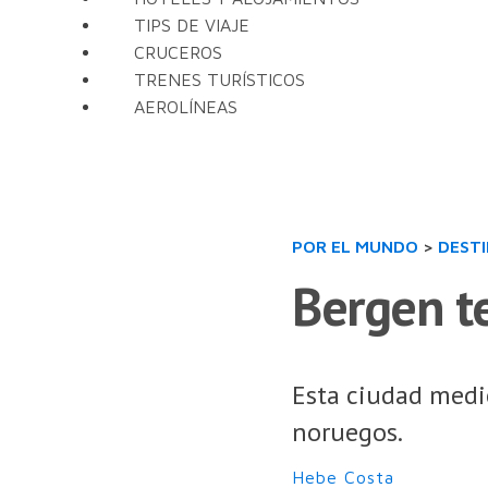
TIPS DE VIAJE
CRUCEROS
TRENES TURÍSTICOS
AEROLÍNEAS
POR EL MUNDO
>
DEST
Bergen te
Esta ciudad medie
noruegos.
Hebe Costa