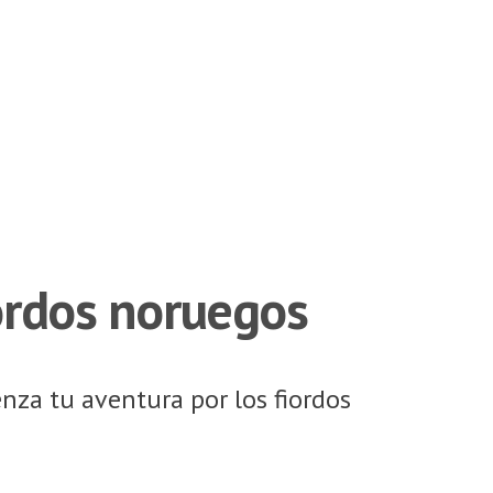
iordos noruegos
nza tu aventura por los fiordos