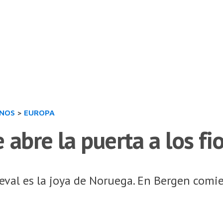
INOS
>
EUROPA
 abre la puerta a los f
val es la joya de Noruega. En Bergen comie