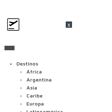
x
Destinos
África
Argentina
Asia
Caribe
Europa
Latinoamérica