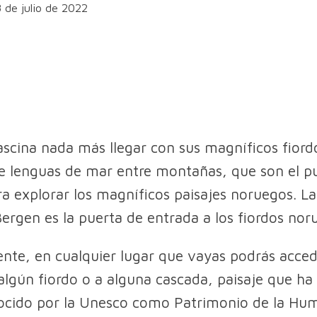
8 de julio de 2022
scina nada más llegar con sus magníficos fiord
e lenguas de mar entre montañas, que son el p
ra explorar los magníficos paisajes noruegos. La
ergen es la puerta de entrada a los fiordos nor
nte, en cualquier lugar que vayas podrás acced
algún fiordo o a alguna cascada, paisaje que ha
ocido por la Unesco como Patrimonio de la Hu