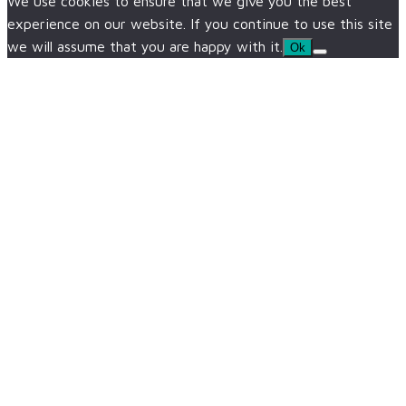
We use cookies to ensure that we give you the best
experience on our website. If you continue to use this site
we will assume that you are happy with it.
Ok