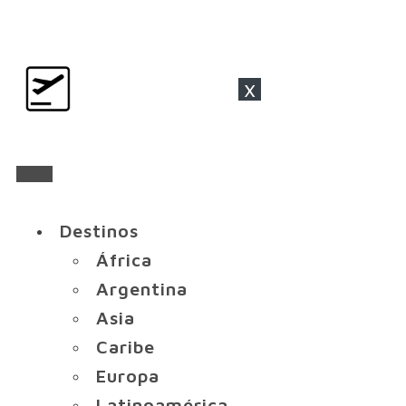
x
Destinos
África
Argentina
Asia
Caribe
Europa
Latinoamérica