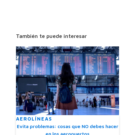
También te puede interesar
AEROLÍNEAS
Evita problemas: cosas que NO debes hacer
en los aeropuertos