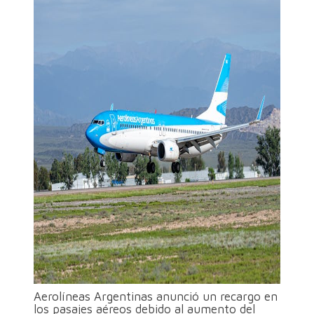
Aerolíneas Argentinas anunció un recargo en
los pasajes aéreos debido al aumento del