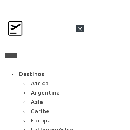
x
Destinos
África
Argentina
Asia
Caribe
Europa
Latinoamérica