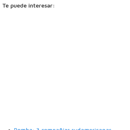
Te puede interesar:
Bomba: 3 compañías sudamericanas