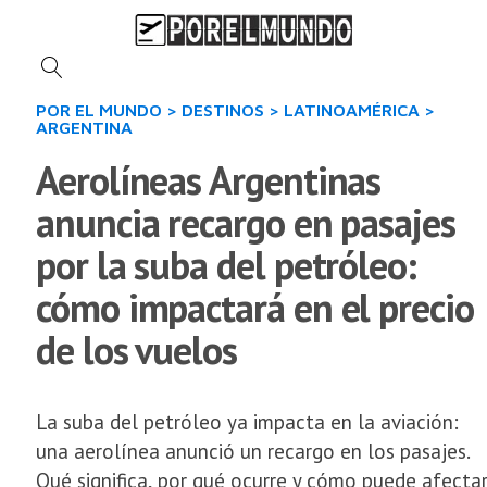
POR EL MUNDO
>
DESTINOS
>
LATINOAMÉRICA
>
ARGENTINA
Aerolíneas Argentinas
anuncia recargo en pasajes
por la suba del petróleo:
cómo impactará en el precio
de los vuelos
La suba del petróleo ya impacta en la aviación:
una aerolínea anunció un recargo en los pasajes.
Qué significa, por qué ocurre y cómo puede afecta