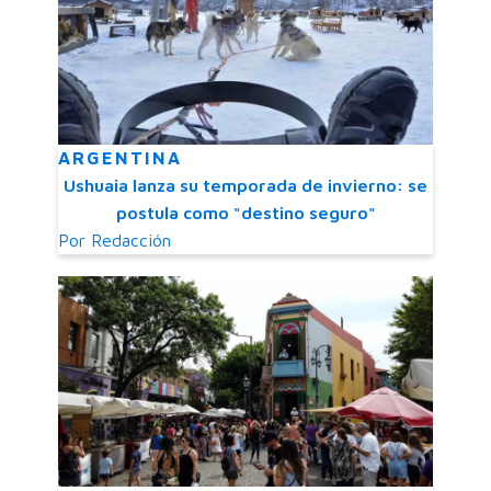
ARGENTINA
Ushuaia lanza su temporada de invierno: se
postula como "destino seguro"
Por
Redacción