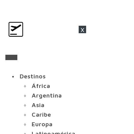
x
Destinos
África
Argentina
Asia
Caribe
Europa
Latinoamérica