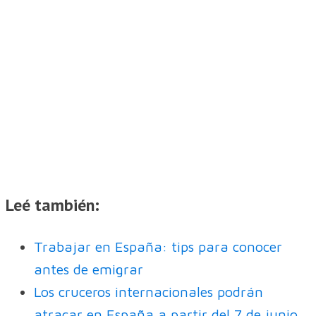
Leé también:
Trabajar en España: tips para conocer
antes de emigrar
Los cruceros internacionales podrán
atracar en España a partir del 7 de junio