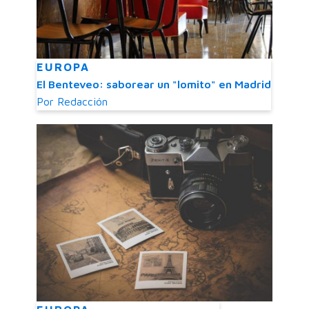
EUROPA
El Benteveo: saborear un "lomito" en Madrid
Por
Redacción