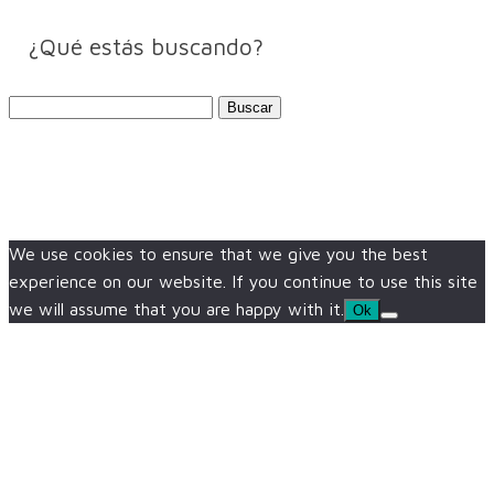
¿Qué estás buscando?
Buscar:
We use cookies to ensure that we give you the best
experience on our website. If you continue to use this site
we will assume that you are happy with it.
Ok