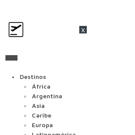
x
Destinos
África
Argentina
Asia
Caribe
Europa
Latinoamérica