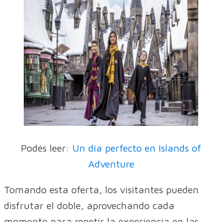
Podés leer:
Un día perfecto en Islands of
Adventure
Tomando esta oferta, los visitantes pueden
disfrutar el doble, aprovechando cada
momento para repetir la experiencia en las