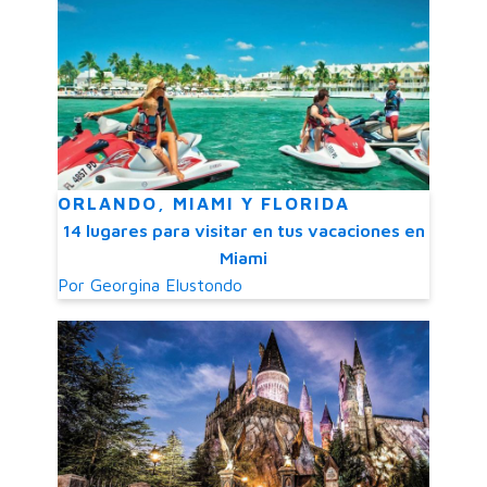
ORLANDO, MIAMI Y FLORIDA
14 lugares para visitar en tus vacaciones en
Miami
Por
Georgina Elustondo