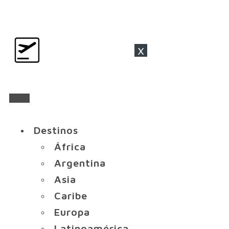
x
Destinos
África
Argentina
Asia
Caribe
Europa
Latinoamérica