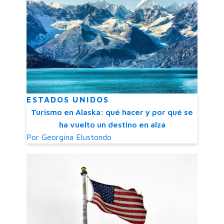
ESTADOS UNIDOS
Turismo en Alaska: qué hacer y por qué se
ha vuelto un destino en alza
Por
Georgina Elustondo