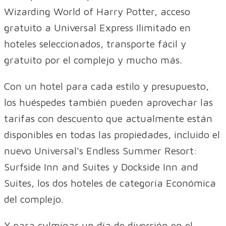
Wizarding World of Harry Potter, acceso
gratuito a Universal Express Ilimitado en
hoteles seleccionados, transporte fácil y
gratuito por el complejo y mucho más.
Con un hotel para cada estilo y presupuesto,
los huéspedes también pueden aprovechar las
tarifas con descuento que actualmente están
disponibles en todas las propiedades, incluido el
nuevo Universal's Endless Summer Resort:
Surfside Inn and Suites y Dockside Inn and
Suites, los dos hoteles de categoría Económica
del complejo.
Y para culminar un día de diversión en el