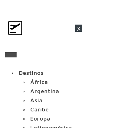
x
Destinos
África
Argentina
Asia
Caribe
Europa
Latinoamérica