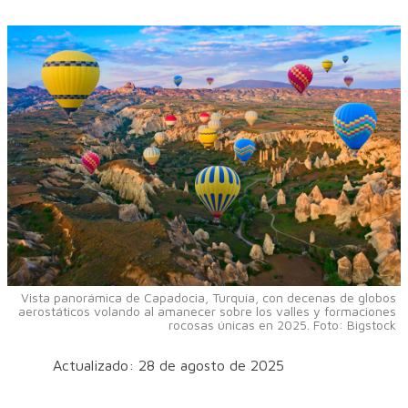
Vista panorámica de Capadocia, Turquía, con decenas de globos
aerostáticos volando al amanecer sobre los valles y formaciones
rocosas únicas en 2025. Foto: Bigstock
Actualizado: 28 de agosto de 2025