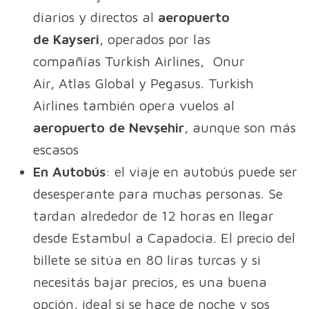
diarios y directos al
aeropuerto
de Kayseri
, operados por las
compañías Turkish Airlines, Onur
Air, Atlas Global y Pegasus. Turkish
Airlines también opera vuelos al
aeropuerto de Nevşehir
, aunque son más
escasos
En Autobús
: el viaje en autobús puede ser
desesperante para muchas personas. Se
tardan alrededor de 12 horas en llegar
desde Estambul a Capadocia. El precio del
billete se sitúa en 80 liras turcas y si
necesitás bajar precios, es una buena
opción, ideal si se hace de noche y sos