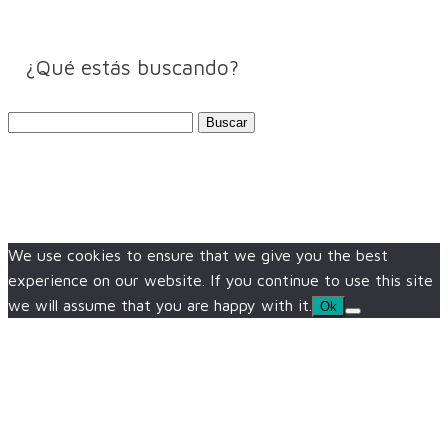
¿Qué estás buscando?
Buscar:
We use cookies to ensure that we give you the best
experience on our website. If you continue to use this site
we will assume that you are happy with it.
Ok