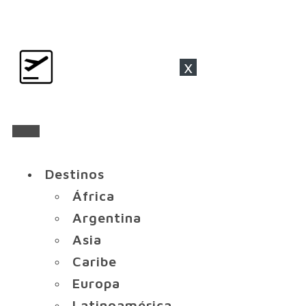
x
Destinos
África
Argentina
Asia
Caribe
Europa
Latinoamérica