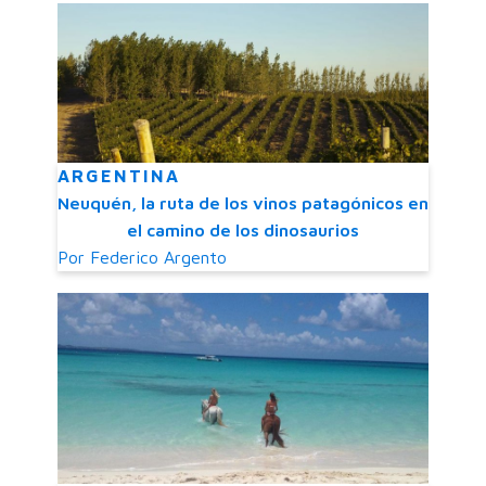
ARGENTINA
Neuquén, la ruta de los vinos patagónicos en
el camino de los dinosaurios
Por
Federico Argento