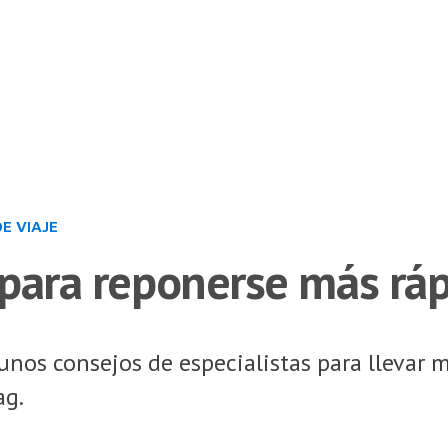
DE VIAJE
para reponerse más rápi
os consejos de especialistas para llevar m
ag.