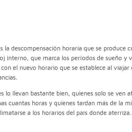
 es la descompensación horaria que se produce 
loj interno, que marca los períodos de sueño y vi
r con el nuevo horario que se establece al viajar
ancias.
s lo llevan bastante bien, quienes solo se ven a
as cuantas horas y quienes tardan más de la mi
limatarse a los horarios del país donde aterriza.