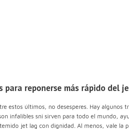
s para reponerse más rápido del je
ntre estos últimos, no desesperes. Hay algunos t
 son infalibles sni sirven para todo el mundo, ay
 temido jet lag con dignidad. Al menos, vale la 