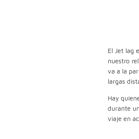
El Jet lag
nuestro re
va a la pa
largas dist
Hay quiene
durante un
viaje en ac