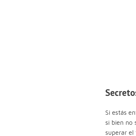
Secreto
Si estás e
si bien no
superar el