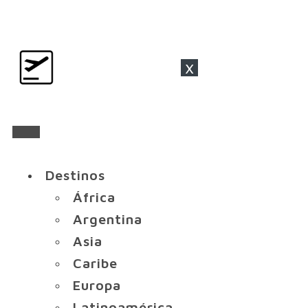
x
Destinos
África
Argentina
Asia
Caribe
Europa
Latinoamérica