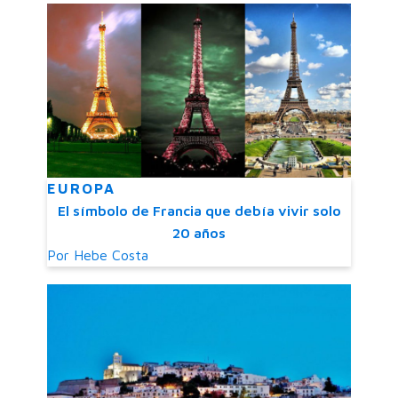
EUROPA
El símbolo de Francia que debía vivir solo
20 años
Por
Hebe Costa