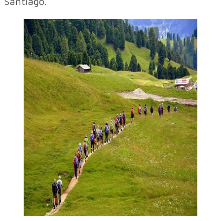
Santiago.