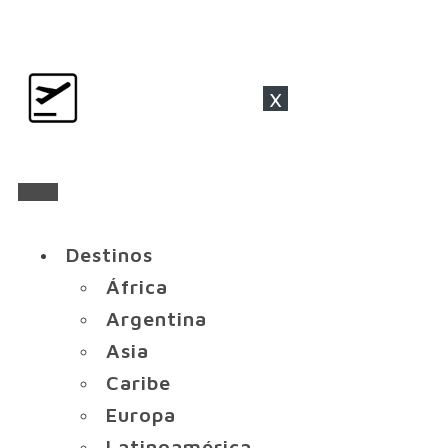
x
Destinos
África
Argentina
Asia
Caribe
Europa
Latinoamérica