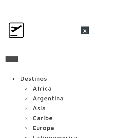
x
Destinos
África
Argentina
Asia
Caribe
Europa
Latinoamérica