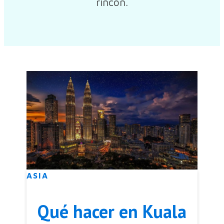
rincón.
ASIA
Qué hacer en Kuala