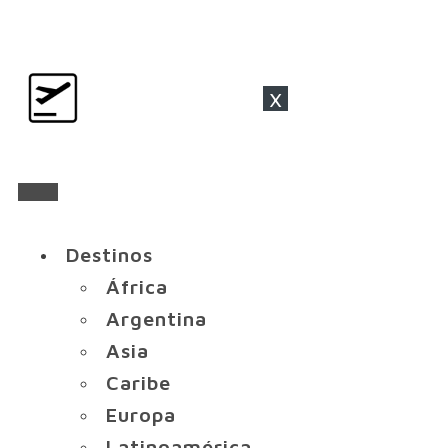
x
Destinos
África
Argentina
Asia
Caribe
Europa
Latinoamérica