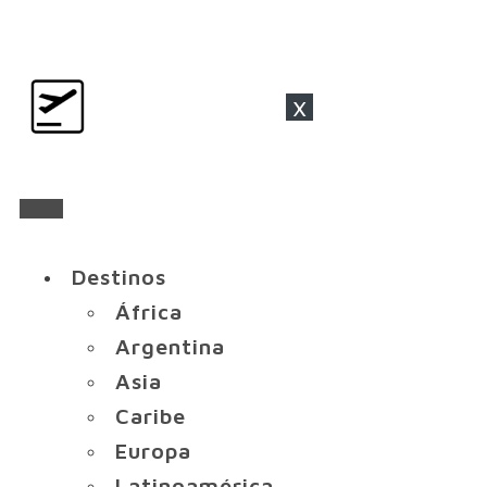
x
Destinos
África
Argentina
Asia
Caribe
Europa
Latinoamérica