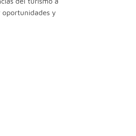
cias del turismo a
ar oportunidades y