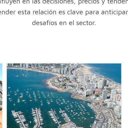
fluyen en las decisiones, precios y tenden
ender esta relación es clave para anticip
desafíos en el sector.