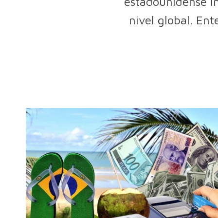
estadounidense in
nivel global. Ent