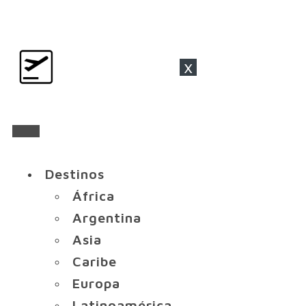
x
Destinos
África
Argentina
Asia
Caribe
Europa
Latinoamérica