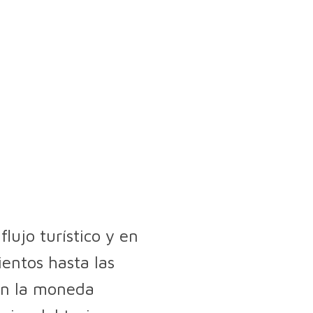
lujo turístico y en
ientos hasta las
 en la moneda