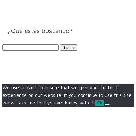
¿Qué estás buscando?
Buscar:
We use cookies to ensure that we give you the best
experience on our website. If you continue to use this site
we will assume that you are happy with it.
Ok