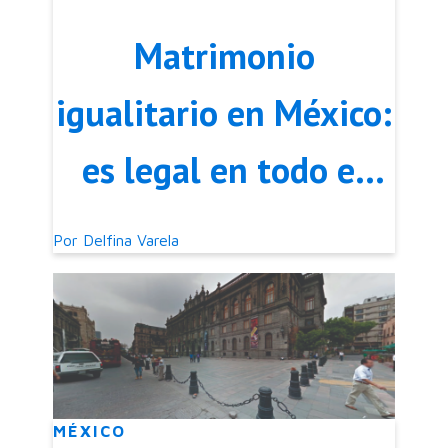
Matrimonio
igualitario en México:
es legal en todo el
país
Por
Delfina Varela
MÉXICO