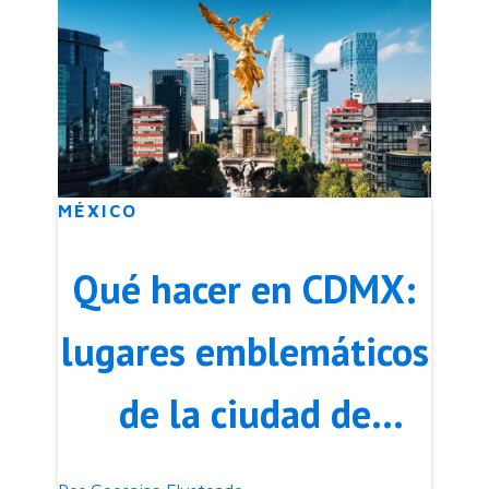
MÉXICO
Qué hacer en CDMX:
lugares emblemáticos
de la ciudad de
México