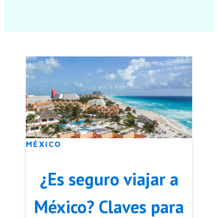
MÉXICO
¿Es seguro viajar a
México? Claves para