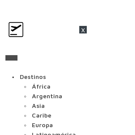
x
Destinos
África
Argentina
Asia
Caribe
Europa
Latinoamérica