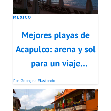
MÉXICO
Mejores playas de
Acapulco: arena y sol
para un viaje
inolvidable
Por
Georgina Elustondo