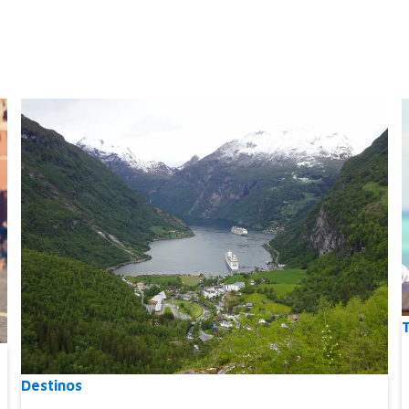
T
Destinos