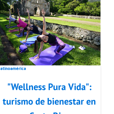
Latinoamérica
"Wellness Pura Vida":
turismo de bienestar en