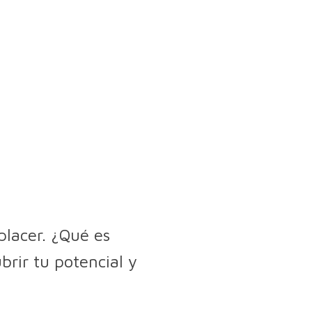
placer. ¿Qué es
rir tu potencial y