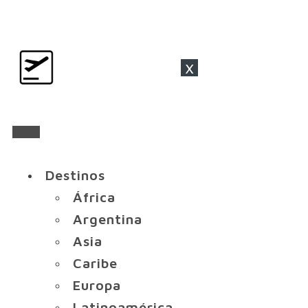
x
Destinos
África
Argentina
Asia
Caribe
Europa
Latinoamérica