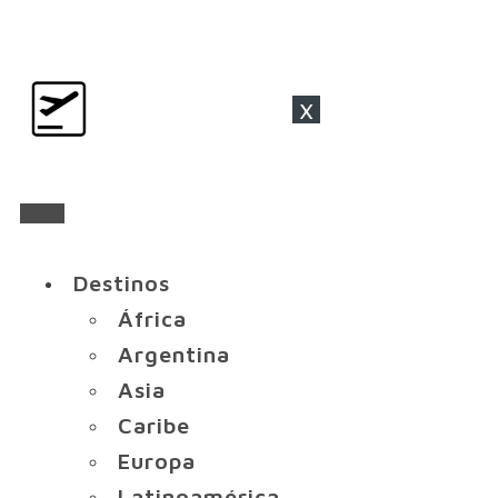
x
Destinos
África
Argentina
Asia
Caribe
Europa
Latinoamérica