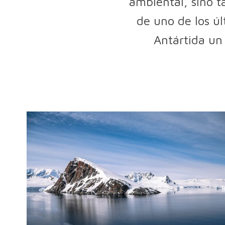
ambiental, sino t
de uno de los úl
Antártida un 