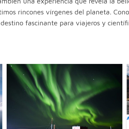
ambién una experiencia que revela la belle
timos rincones vírgenes del planeta. Con
destino fascinante para viajeros y científi