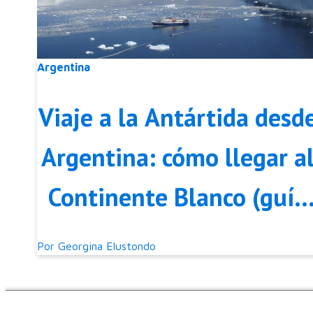
Argentina
Viaje a la Antártida desd
Argentina: cómo llegar a
Continente Blanco (guía
2026)
Por
Georgina Elustondo