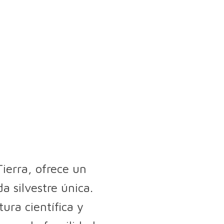
ierra, ofrece un
 silvestre única.
ura científica y