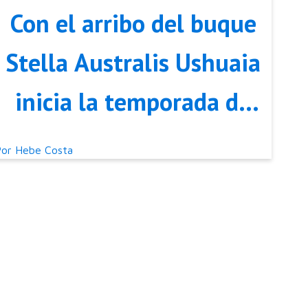
Con el arribo del buque
Stella Australis Ushuaia
inicia la temporada de
cruceros
Por
Hebe Costa