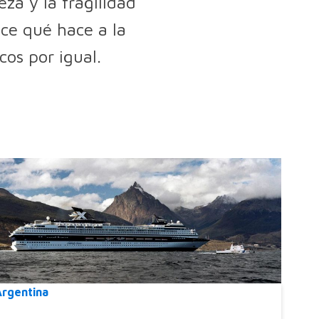
za y la fragilidad
oce qué hace a la
cos por igual.
Argentina