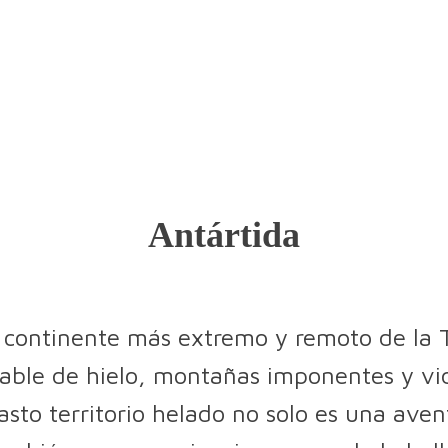
Antártida
l continente más extremo y remoto de la T
able de hielo, montañas imponentes y vida
asto territorio helado no solo es una avent