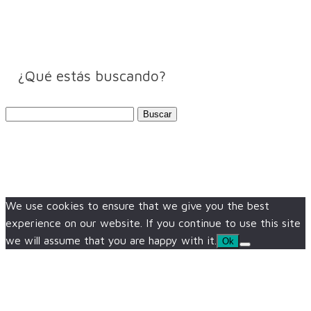
¿Qué estás buscando?
Buscar:
We use cookies to ensure that we give you the best
experience on our website. If you continue to use this site
we will assume that you are happy with it.
Ok