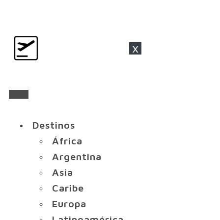
x
Destinos
África
Argentina
Asia
Caribe
Europa
Latinoamérica