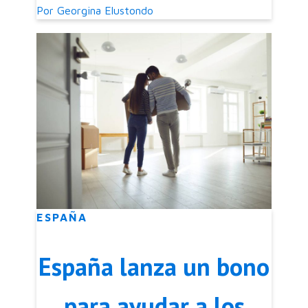
2025
Por
Georgina Elustondo
ESPAÑA
España lanza un bono
para ayudar a los