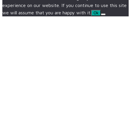
experience on our website. If you continue to use this site
we will assume that you are happy with it.
Ok