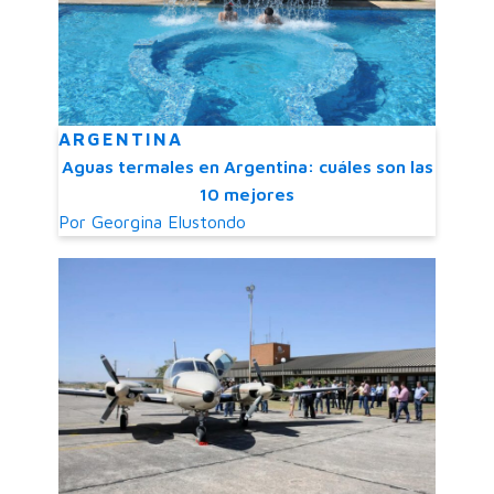
ARGENTINA
Aguas termales en Argentina: cuáles son las
10 mejores
Por
Georgina Elustondo