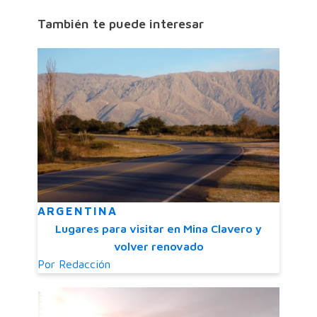
También te puede interesar
ARGENTINA
Lugares para visitar en Mina Clavero y
volver renovado
Por
Redacción