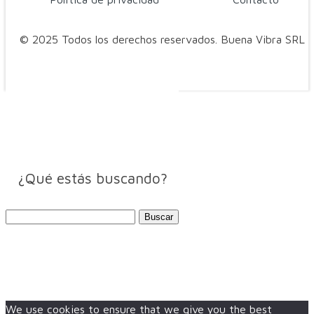
© 2025 Todos los derechos reservados. Buena Vibra SRL
¿Qué estás buscando?
Buscar:
We use cookies to ensure that we give you the best