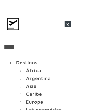
x
Destinos
África
Argentina
Asia
Caribe
Europa
Latinoamérica