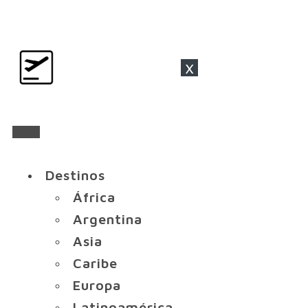
x
Destinos
África
Argentina
Asia
Caribe
Europa
Latinoamérica