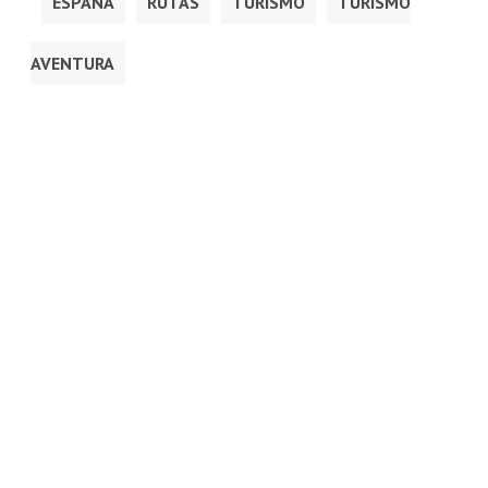
ESPAÑA
RUTAS
TURISMO
TURISMO
AVENTURA