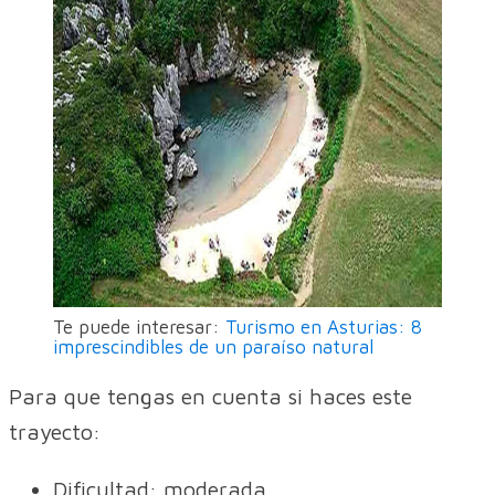
Te puede interesar:
Turismo en Asturias: 8
imprescindibles de un paraíso natural
Para que tengas en cuenta si haces este
trayecto:
Dificultad: moderada.