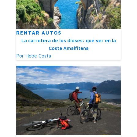
RENTAR AUTOS
La carretera de los dioses: qué ver en la
Costa Amalfitana
Por
Hebe Costa