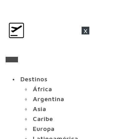
x
Destinos
África
Argentina
Asia
Caribe
Europa
Latinoamérica