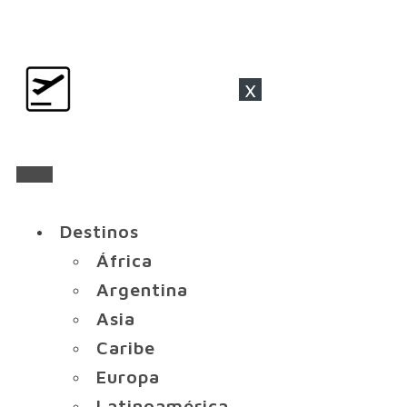
x
Destinos
África
Argentina
Asia
Caribe
Europa
Latinoamérica