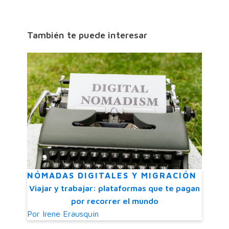
También te puede interesar
NÓMADAS DIGITALES Y MIGRACIÓN
Viajar y trabajar: plataformas que te pagan
por recorrer el mundo
Por
Irene Erausquin