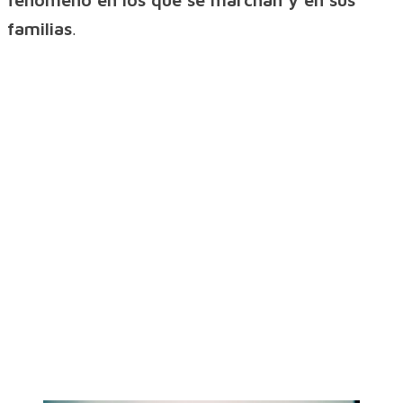
familias
.