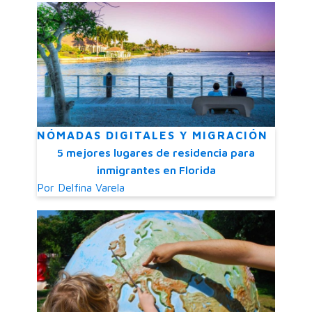
NÓMADAS DIGITALES Y MIGRACIÓN
5 mejores lugares de residencia para
inmigrantes en Florida
Por
Delfina Varela