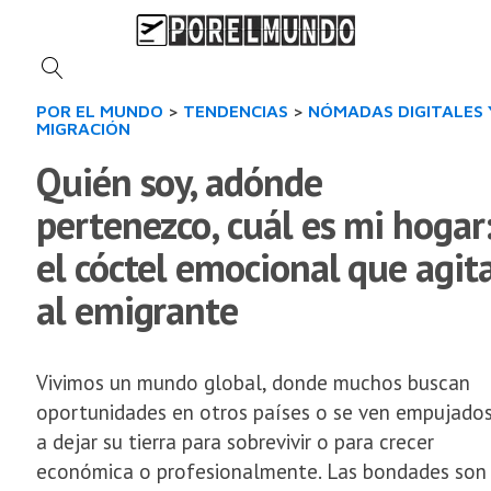
POR EL MUNDO
>
TENDENCIAS
>
NÓMADAS DIGITALES 
MIGRACIÓN
Quién soy, adónde
pertenezco, cuál es mi hogar
el cóctel emocional que agit
al emigrante
Vivimos un mundo global, donde muchos buscan
oportunidades en otros países o se ven empujado
a dejar su tierra para sobrevivir o para crecer
económica o profesionalmente. Las bondades son