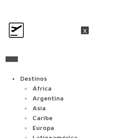
x
Destinos
África
Argentina
Asia
Caribe
Europa
Latinoamérica