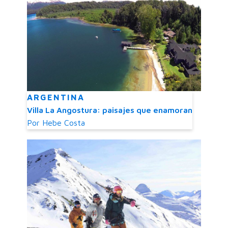
ARGENTINA
Villa La Angostura: paisajes que enamoran
Por
Hebe Costa