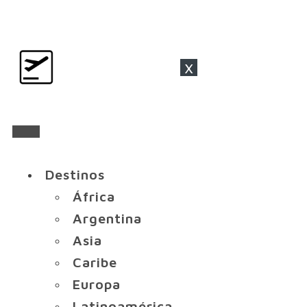
x
Destinos
África
Argentina
Asia
Caribe
Europa
Latinoamérica