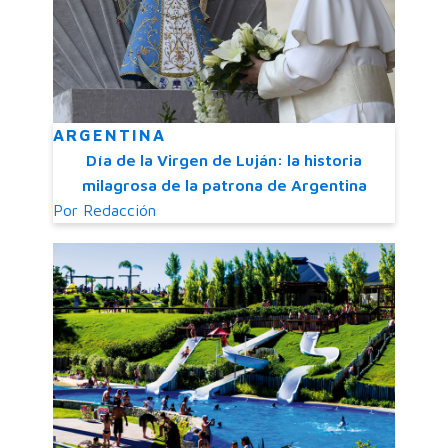
ARGENTINA
Día de la Virgen de Luján: la historia
milagrosa de la patrona de Argentina
Por
Redacción