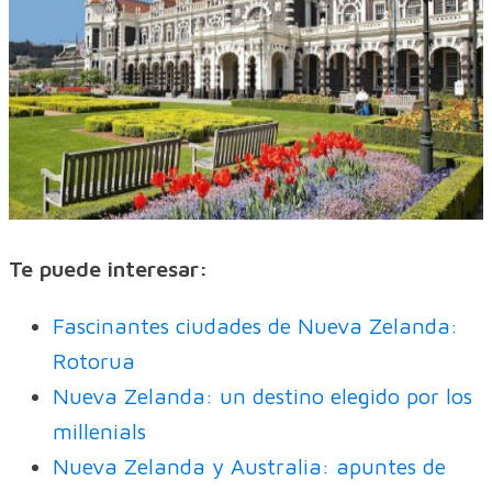
Te puede interesar:
Fascinantes ciudades de Nueva Zelanda:
Rotorua
Nueva Zelanda: un destino elegido por los
millenials
Nueva Zelanda y Australia: apuntes de