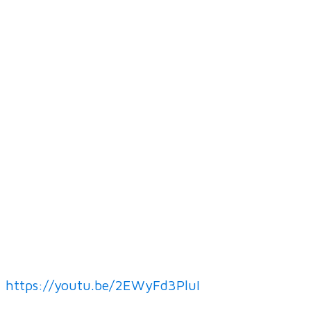
https://youtu.be/2EWyFd3PluI