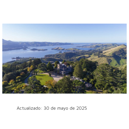
Actualizado: 30 de mayo de 2025