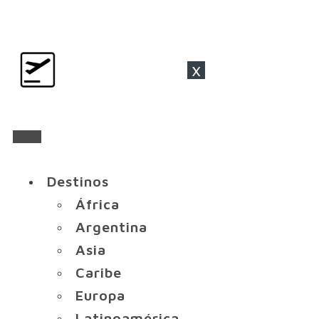
x
Destinos
África
Argentina
Asia
Caribe
Europa
Latinoamérica