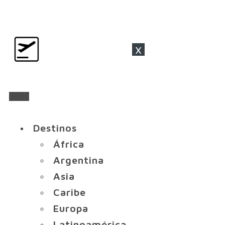
x
Destinos
África
Argentina
Asia
Caribe
Europa
Latinoamérica