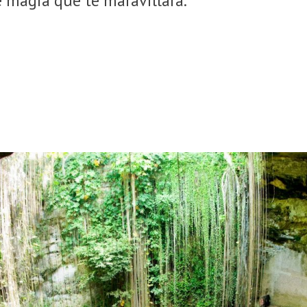
 magia que te maravillará.