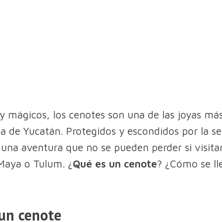
 mágicos, los cenotes son una de las joyas más
la de Yucatán. Protegidos y escondidos por la se
s una aventura que no se pueden perder si visit
 Maya o Tulum. ¿
Qué es un cenote
? ¿Cómo se ll
un cenote