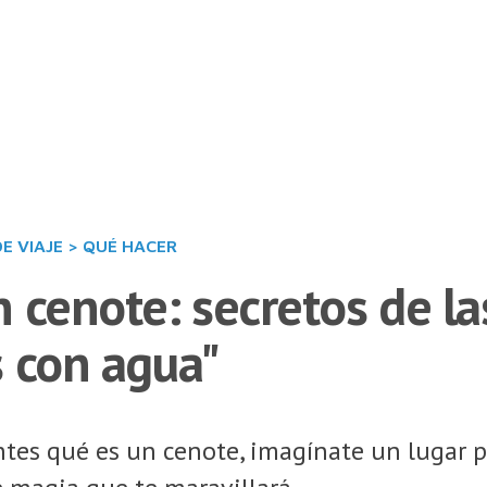
DE VIAJE
>
QUÉ HACER
 cenote: secretos de la
s con agua"
tes qué es un cenote, imagínate un lugar pr