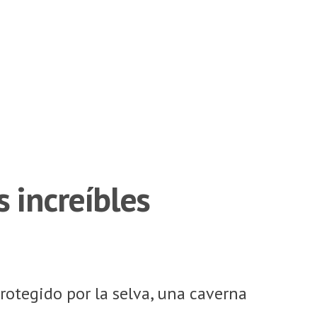
s increíbles
otegido por la selva, una caverna