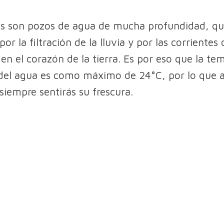
es son pozos de agua de mucha profundidad, qu
or la filtración de la lluvia y por las corrientes 
en el corazón de la tierra. Es por eso que la te
el agua es como máximo de 24°C, por lo que a
siempre sentirás su frescura.