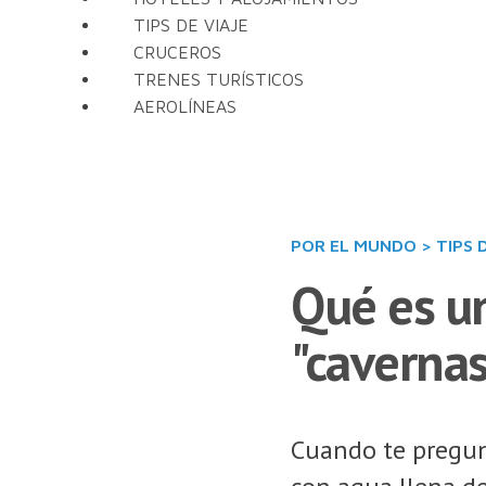
TIPS DE VIAJE
CRUCEROS
TRENES TURÍSTICOS
AEROLÍNEAS
POR EL MUNDO
>
TIPS 
Qué es un
"caverna
Cuando te pregun