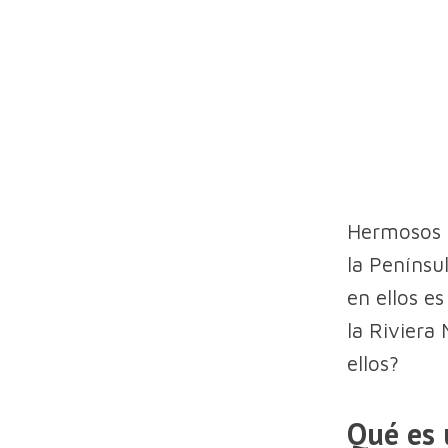
Hermosos y
la Penínsu
en ellos e
la Riviera
ellos?
Qué es 