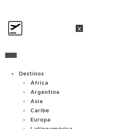
x
Destinos
África
Argentina
Asia
Caribe
Europa
Latinoamérica