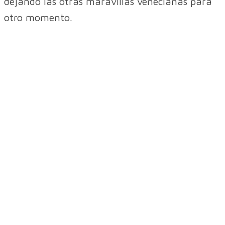
dejando las otras maravillas venecianas para
otro momento.