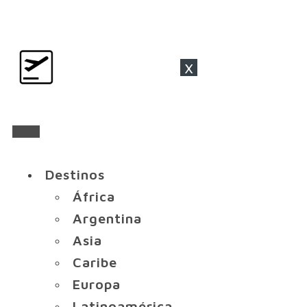
x
Destinos
África
Argentina
Asia
Caribe
Europa
Latinoamérica