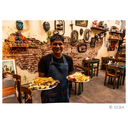
© GCBA