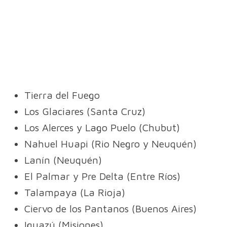
Tierra del Fuego
Los Glaciares (Santa Cruz)
Los Alerces y Lago Puelo (Chubut)
Nahuel Huapi (Rio Negro y Neuquén)
Lanín (Neuquén)
El Palmar y Pre Delta (Entre Ríos)
Talampaya (La Rioja)
Ciervo de los Pantanos (Buenos Aires)
Iguazú (Misiones)