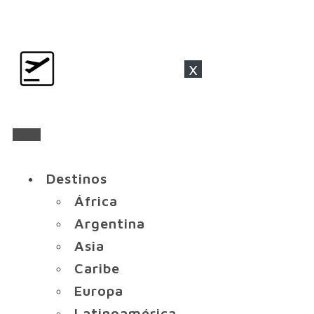
x
Destinos
África
Argentina
Asia
Caribe
Europa
Latinoamérica