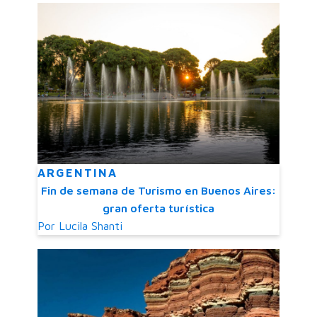
ARGENTINA
Fin de semana de Turismo en Buenos Aires:
gran oferta turística
Por
Lucila Shanti