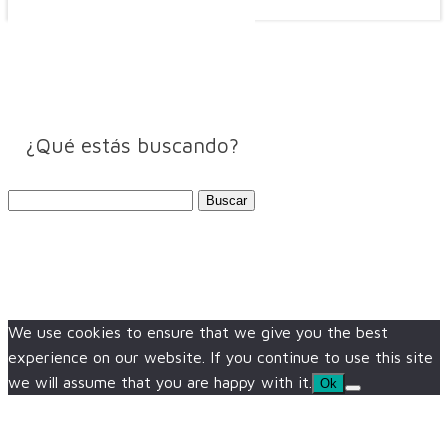
¿Qué estás buscando?
Buscar:
We use cookies to ensure that we give you the best
experience on our website. If you continue to use this site
we will assume that you are happy with it.
Ok