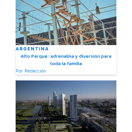
ARGENTINA
Alto Parque: adrenalina y diversión para
toda la familia
Por
Redacción