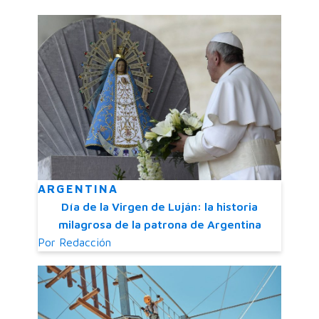
ARGENTINA
Día de la Virgen de Luján: la historia
milagrosa de la patrona de Argentina
Por
Redacción