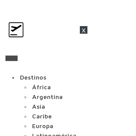
x
Destinos
África
Argentina
Asia
Caribe
Europa
Latinoamérica