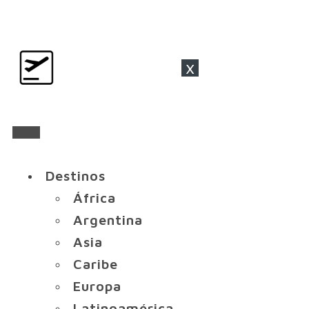
x
Destinos
África
Argentina
Asia
Caribe
Europa
Latinoamérica