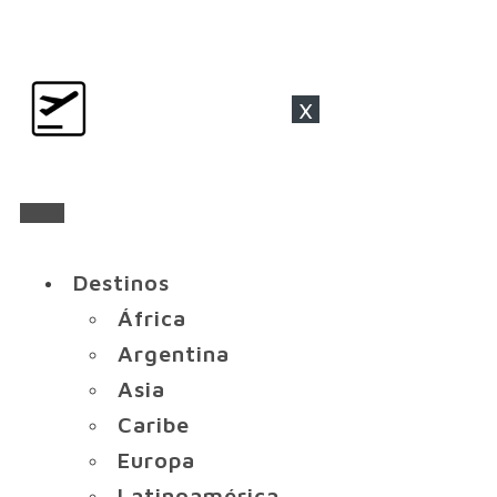
x
Destinos
África
Argentina
Asia
Caribe
Europa
Latinoamérica