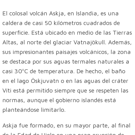
El colosal volcán Askja, en Islandia, es una
caldera de casi 50 kilómetros cuadrados de
superficie. Está ubicado en medio de las Tierras
Altas, al norte del glaciar Vatnajökull. Además,
sus impresionantes paisajes volcánicos, la zona
se destaca por sus aguas termales naturales a
casi 30ºC de temperatura. De hecho, el baño
en el lago Öskjuvatn o en las aguas del cráter
Víti está permitido siempre que se respeten las
normas, aunque el gobierno islandés está
planteándose limitarlo.
Askja fue formado, en su mayor parte, al final
de la Edad de Hielo en una gran erupción de