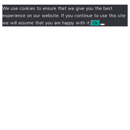
We use cookies to ensure that we give you the best
experience on our website. If you continue to use this site
we will assume that you are happy with it.
Ok