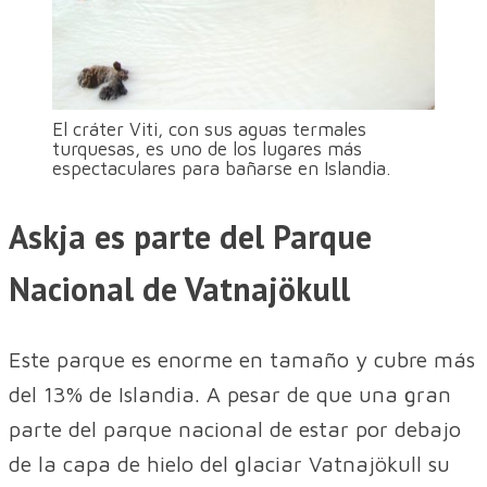
El cráter Viti, con sus aguas termales
turquesas, es uno de los lugares más
espectaculares para bañarse en Islandia.
Askja es parte del Parque
Nacional de Vatnajökull
Este parque es enorme en tamaño y cubre más
del 13% de Islandia. A pesar de que una gran
parte del parque nacional de estar por debajo
de la capa de hielo del glaciar Vatnajökull su