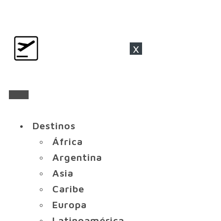
x
Destinos
África
Argentina
Asia
Caribe
Europa
Latinoamérica