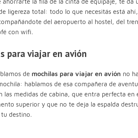
ahorrarte la fila de la cinta de equipaje, te da 
e ligereza total: todo lo que necesitás está ahí,
compañándote del aeropuerto al hostel, del tren
fé con wifi.
s para viajar en avión
ablamos de
mochilas para viajar en avión
no ha
 mochila: hablamos de esa compañera de aventu
 las medidas de cabina, que entra perfecta en 
nto superior y que no te deja la espalda destr
 tu destino.