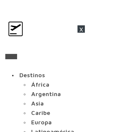
x
Destinos
África
Argentina
Asia
Caribe
Europa
Latinoamérica