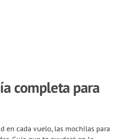
uía completa para
ad en cada vuelo, las mochilas para