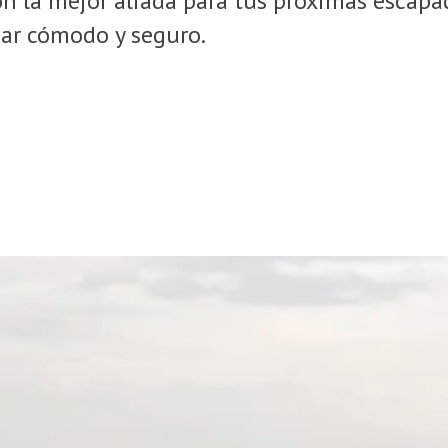
on la mejor aliada para tus próximas escapa
jar cómodo y seguro.