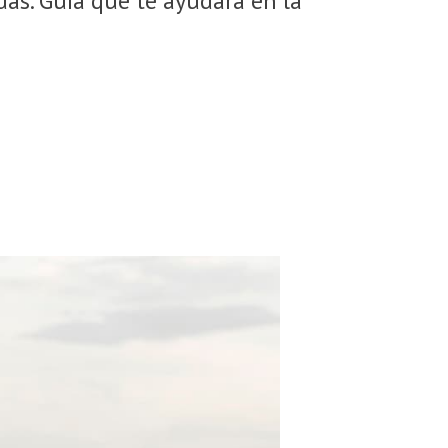
das. Guía que te ayudará en la