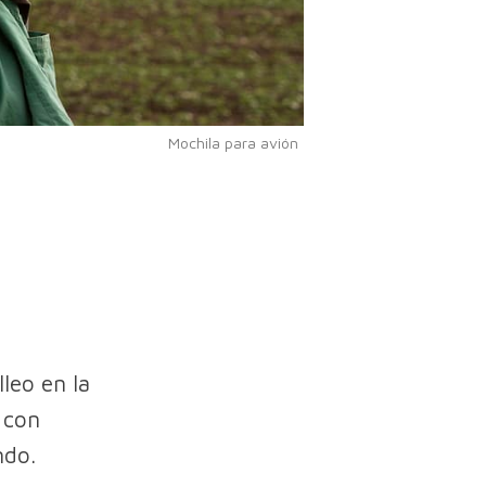
Mochila para avión
leo en la
 con
ndo.