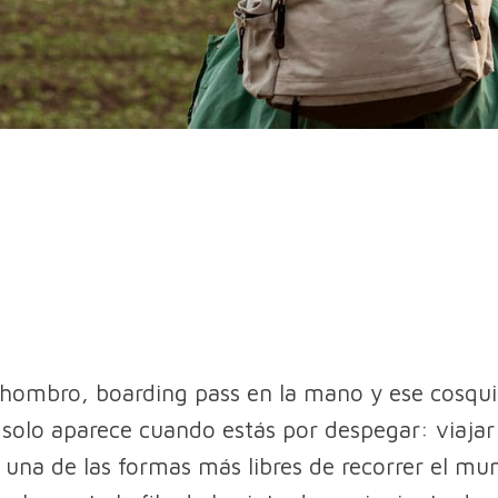
 hombro, boarding pass en la mano y ese cosquil
solo aparece cuando estás por despegar: viajar
 una de las formas más libres de recorrer el mu