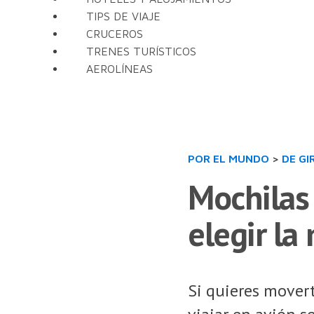
TIPS DE VIAJE
CRUCEROS
TRENES TURÍSTICOS
AEROLÍNEAS
POR EL MUNDO
>
DE GI
Mochilas 
elegir la
Si quieres movert