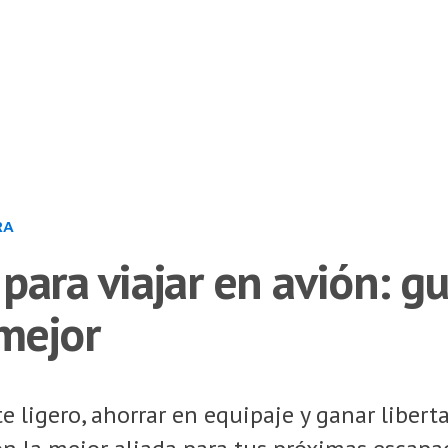
RA
para viajar en avión: g
 mejor
e ligero, ahorrar en equipaje y ganar libert